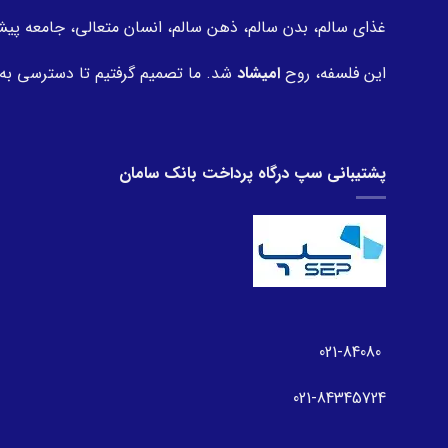
غذای سالم، بدن سالم، ذهن سالم، انسان متعالی، جامعه پیش
این فلسفه، روح
امیشاد
شد. ما تصمیم گرفتیم تا دسترسی به
پشتیبانی سپ درگاه پرداخت بانک سامان
021-84080
021-84345724