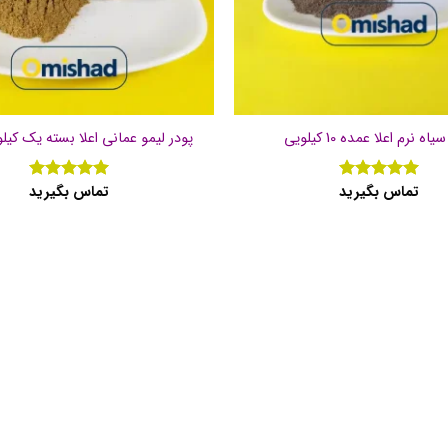
اه نرم اعلا عمده 10 کیلویی
پودر لیمو عمانی اعلا بسته یک کیل
تماس بگیرید
تماس بگیرید
نمره
5
از
نمره
5
از
5
5