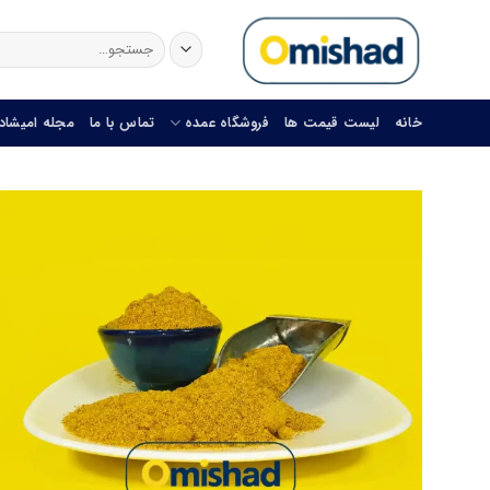
Skip
to
جستجو
برای:
content
خانه
لیست قیمت ها
فروشگاه عمده
تماس با ما
مجله امیشاد