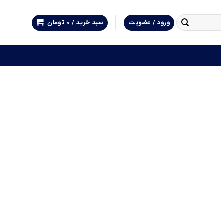
ورود / عضویت
سبد خرید /
0
تومان