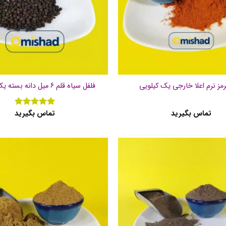
رمز نرم اعلا خارجی یک کیلویی
فلفل سیاه قلم 6 میل دانه بسته یک کیلویی
تماس بگیرید
تماس بگیرید
نمره
5
از
5