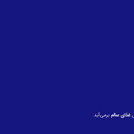
ل
غذای سالم
برمی‌آید.