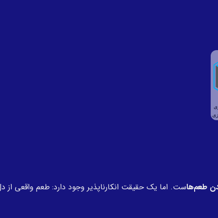
 طعم‌ها
ست. اما یک حقیقت انکارناپذیر وجود دارد: طعم واقعی از د