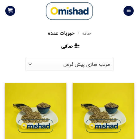
Skip
to
content
خانه
/
حبوبات عمده
صافی