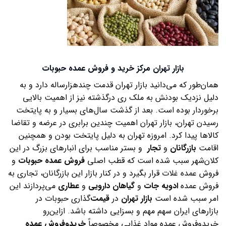
بازار تهران مرکز خرید و فروش عمده حبوبات
همان‌طور که می‌دانید بازار تهران قدمت چندهزارساله دارد و به
دلیل نزدیک بودنش به ملک ری درگذشته نیز از اهمیت بالایی
برخوردار بوده است. بعد از گذشت سال‌های بسیار و به پایتخت
رسیدن تهران، بازار تهران اهمیت چندین برابری در عرضه و تقاضا
کالاها پیدا کرد. امروزه تهران به دلیل پایتخت بودن و همچنین
اقامت
بازرگانان
و
تجار
و بستر مناسب برای انبارهای بزرگ در این
کلان‌شهر سبب شده است که قطب اصلی
فروش
عمده
حبوبات
و
فروش عمده غلات قرار بگیرد و در کنار بازار این بازرگانان، تجاری به
فروش عمده
ادویه جات
و
گیاهان دارویی
و
عطاری
می‌پردازند این
امر سبب شده است
بازار تهران
در
قیمت
‌گذاری حبوبات در
بازارهای ایران سهم مهم و بسزایی داشته باشد. ازاین‌رو
خریدوفروش عمده مواد غذایی مخصوصاً
خریدوفروش
عمده