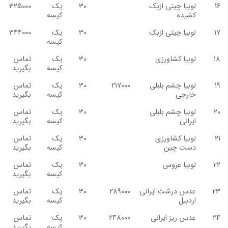
16
لوبیا چیتی ازبک
30
یک
325000
کشیده
کیسه
17
لوبیا چیتی ازبک
30
یک
344000
کیسه
18
لوبیا کشاورزی
30
یک
تماس
کیسه
بگیرید
19
لوبیا چشم بلبلی
217000
30
یک
تماس
خارجی
کیسه
بگیرید
20
لوبیا چشم بلبلی
30
یک
تماس
ایرانی
کیسه
بگیرید
21
لوبیا کشاورزی
30
یک
تماس
دست چین
کیسه
بگیرید
22
لوبیا عروس
30
یک
تماس
کیسه
بگیرید
23
عدس درشت ایرانی
289000
30
یک
تماس
اردبیل
کیسه
بگیرید
24
عدس ریز ایرانی
248000
30
یک
تماس
کیسه
بگیرید