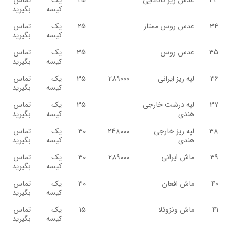
33
عدس ریز کانادایی
25
یک
تماس
کیسه
بگیرید
34
عدس روس ممتاز
25
یک
تماس
کیسه
بگیرید
35
عدس روس
35
یک
تماس
کیسه
بگیرید
36
لپه ریز ایرانی
289000
35
یک
تماس
کیسه
بگیرید
37
لپه درشت خارجی
35
یک
تماس
هندی
کیسه
بگیرید
38
لپه ریز خارجی
248000
30
یک
تماس
هندی
کیسه
بگیرید
39
ماش ایرانی
289000
30
یک
تماس
کیسه
بگیرید
40
ماش افعان
30
یک
تماس
کیسه
بگیرید
41
ماش ونزوئلا
15
یک
تماس
کیسه
بگیرید