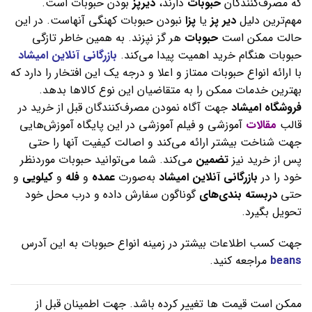
که مصرف‌کنندگان
حبوبات
دارند،
دیرپز
بودن حبوبات است.
مهم‌ترین دلیل
دیر
پز
یا
پزا
نبودن حبوبات کهنگی آنهاست. در این
حالت ممکن است
حبوبات
هر گز نپزند. به همین خاطر تازگی
حبوبات هنگام خرید اهمیت پیدا می‌کند.
بازرگانی
آنلاین امیشاد
با ارائه انواع حبوبات ممتاز و اعلا و درجه یک این افتخار را دارد که
بهترین خدمات ممکن را به متقاضیان این نوع کالاها بدهد.
فروشگاه امیشاد
جهت آگاه نمودن مصرف‌کنندگان قبل از خرید در
قالب
مقالات
آموزشی و فیلم آموزشی در این پایگاه آموزش‌هایی
جهت شناخت بیشتر ارائه می‌کند و اصالت کیفیت آنها را حتی
پس از خرید نیز
تضمین
می‌کند. شما می‌توانید حبوبات موردنظر
خود را در
بازرگانی آنلاین امیشاد
به‌صورت
عمده
و
فله
و
کیلویی
و
حتی
دربسته
بندی‌های
گوناگون سفارش داده و درب محل خود
تحویل بگیرد.
جهت کسب اطلاعات بیشتر در زمینه انواع حبوبات به این آدرس
beans
مراجعه کنید.
ممکن است قیمت ها تغییر کرده باشد. جهت اطمینان قبل از