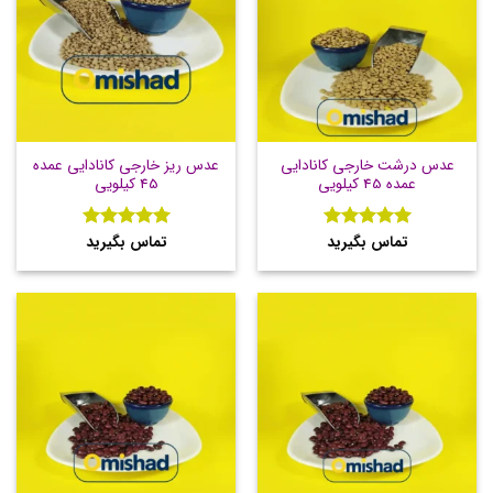
عدس درشت خارجی کانادایی
عدس ریز خارجی کانادایی عمده
عمده 45 کیلویی
45 کیلویی
تماس بگیرید
تماس بگیرید
نمره
5
از
نمره
5
از
5
5