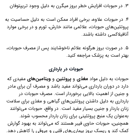
۳. در حبوبات افزایش خطر بروز میگرن به دلیل وجود تریپتوفان
۴. در حبوبات علاوه، برخی افراد ممکن است به دلیل حساسیت به
پروتئین‌های حبوبات، علائمی مانند خارش، تورم و در برخی موارد
آنافیلاکسی داشته باشند.
۵. در صورت بروز هرگونه علائم ناخوشایند پس از مصرف حبوبات،
بهتر است به پزشک مراجعه کنید.
حبوبات در بارداری
حبوبات به دلیل مواد
مغذی
و
پروتئین
و
ویتامین‌های
مفیدی که
دارد در دوران بارداری می‌تواند مفید باشد و مصرف آن برای مادر
و جنین از اهمیت بالایی برخوردار است. مصرف حبوبات در
بارداری به دلیل داشتن پروتئین‌های گیاهی و مغذی برای سلامت
زنان باردار و جنین بسیار مفید است. در واقع، حبوبات می‌توانند
به‌عنوان یک منبع پروتئینی برای زنان باردار محسوب شوند.
همچنین، حبوبات حاوی فیبر هستند که می‌تواند به بهبود گوارش
کمک کند و ریسک بروز بیماری‌های قلبی و عروقی را کاهش دهد.