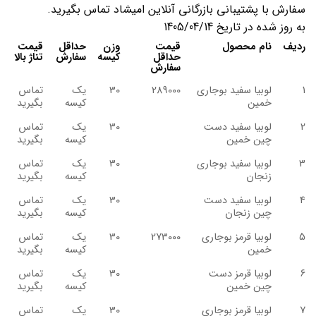
سفارش با پشتیبانی بازرگانی آنلاین امیشاد تماس بگیرید.
به روز شده در تاریخ 1405/04/14
ردیف
نام محصول
قیمت
وزن
حداقل
قیمت
حداقل
کیسه
سفارش
تناژ بالا
سفارش
1
لوبیا سفید بوجاری
289000
30
یک
تماس
خمین
کیسه
بگیرید
2
لوبیا سفید دست
30
یک
تماس
چین خمین
کیسه
بگیرید
3
لوبیا سفید بوجاری
30
یک
تماس
زنجان
کیسه
بگیرید
4
لوبیا سفید دست
30
یک
تماس
چین زنجان
کیسه
بگیرید
5
لوبیا قرمز بوجاری
273000
30
یک
تماس
خمین
کیسه
بگیرید
6
لوبیا قرمز دست
30
یک
تماس
چین خمین
کیسه
بگیرید
7
لوبیا قرمز بوجاری
30
یک
تماس