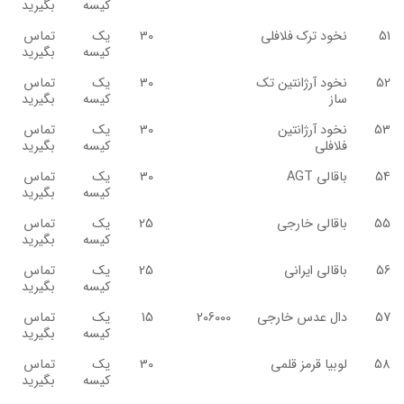
کیسه
بگیرید
51
نخود ترک فلافلی
30
یک
تماس
کیسه
بگیرید
52
نخود آرژانتین تک
30
یک
تماس
ساز
کیسه
بگیرید
53
نخود آرژانتین
30
یک
تماس
فلافلی
کیسه
بگیرید
54
باقالی AGT
30
یک
تماس
کیسه
بگیرید
55
باقالی خارجی
25
یک
تماس
کیسه
بگیرید
56
باقالی ایرانی
25
یک
تماس
کیسه
بگیرید
57
دال عدس خارجی
206000
15
یک
تماس
کیسه
بگیرید
58
لوبیا قرمز قلمی
30
یک
تماس
کیسه
بگیرید