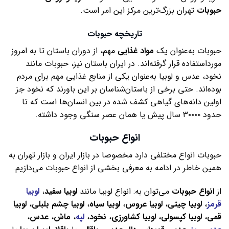
حبوبات
تهران بزرگ‌ترین مرکز این امر است.
تاریخچه حبوبات
حبوبات به‌عنوان یک
مواد غذایی
مهم، از دوران باستان تا به امروز
مورداستفاده قرار گرفته‌اند. در ایران باستان نیز، حبوبات مانند
نخود، عدس و لوبیا به‌عنوان یکی از منابع غذایی مهم برای مردم
بوده‌اند. حتی برخی از باستان‌شناسان بر این باورند که نخود جز
اولین دانه‌های گیاهی کشف شده در بین انسان‌ها است که تا
حدود ۳۰۰۰۰ سال پیش یا همان عصر سنگی وجود داشته.
انواع حبوبات
حبوبات انواع مختلفی دارد مخصوصا در بازار ایران و بازار تهران به
همین خاطر در ادامه به معرفی بخشی از انواع حبوبات می‌دازیم.
از
انواع حبوبات
می‌توان به: انواع لوبیا مانند
لوبیا
سفید
،
لوبیا
قرمز
،
لوبیا
چیتی
،
لوبیا
عروس
،
لوبیا
سیاه
،
لوبیا
چشم
بلبلی
،
لوبیا
قمی
،
لوبیا کپسولی
،
لوبیا کشاورزی
،
نخود
،
لپه
،
ماش
،
عدس
،