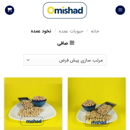
Skip
to
content
خانه
/
حبوبات عمده
/
نخود عمده
صافی