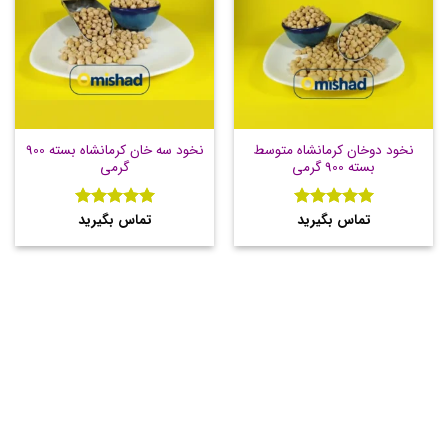
نخود دوخان کرمانشاه متوسط
نخود سه خان کرمانشاه بسته 900
بسته 900 گرمی
گرمی
تماس بگیرید
تماس بگیرید
نمره
5
از
نمره
5
از
5
5