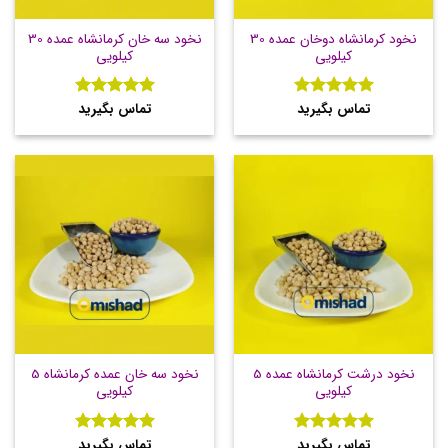
نخود کرمانشاه دوخان عمده 30
نخود سه خان کرمانشاه عمده 30
کیلویی
کیلویی
تماس بگیرید
تماس بگیرید
نمره
5
از
نمره
5
از
5
5
نخود درشت کرمانشاه عمده 5
نخود سه خان عمده کرمانشاه 5
کیلویی
کیلویی
تماس بگیرید
تماس بگیرید
نمره
5
از
نمره
5
از