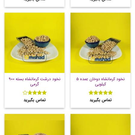
5
5
نخود کرمانشاه دوخان عمده 5
نخود درشت کرمانشاه بسته 900
کیلویی
گرمی
تماس بگیرید
تماس بگیرید
نمره
5
از
نمره
5
3.67
از
5