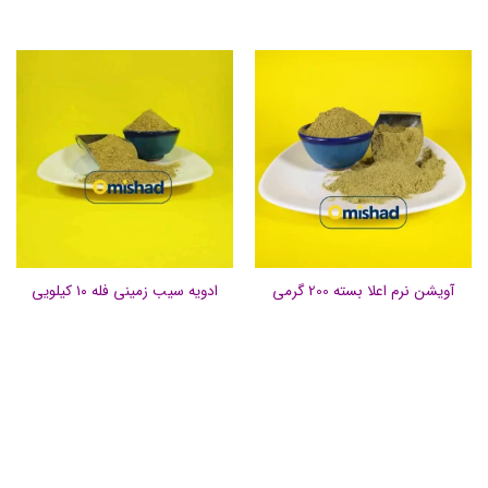
نمره
5
از
5
آویشن نرم اعلا بسته 200 گرمی
ادویه سیب زمینی فله ۱۰ کیلویی