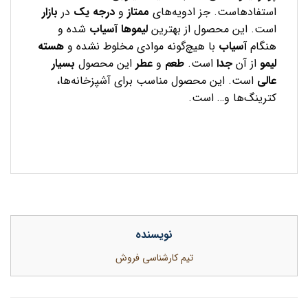
استفادهاست. جز ادویه‌های
ممتاز
و
درجه یک
در
بازار
است. این محصول از بهترین
لیموها آسیاب
شده و
هنگام
آسیاب
با هیچ‌گونه موادی مخلوط نشده و
هسته
لیمو
از آن
جدا
است.
طعم
و
عطر
این محصول
بسیار
عالی
است. این محصول مناسب برای آشپزخانه‌ها،
کترینگ‌ها و… است.
نویسنده
تیم کارشناسی فروش