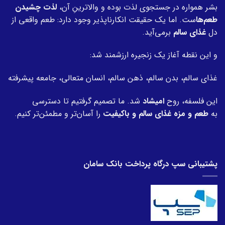
بشر همواره در جستجوی لذت بوده و والاترینِ آن،
لذت چشیدن
طعم‌ها
ست. اما یک حقیقت انکارناپذیر وجود دارد: طعم واقعی از
دل
غذای سالم
برمی‌آید.
و این نقطه آغاز یک زنجیره ارزشمند شد:
غذای سالم، بدن سالم، ذهن سالم، انسان متعالی، جامعه پیشرفته
این فلسفه، روح
امیشاد
شد. ما تصمیم گرفتیم تا دسترسی
به
طعم و مزه غذای سالم و باکیفیت
را آسان‌تر و مطمئن‌تر کنیم.
پشتیبانی سپ درگاه پرداخت بانک سامان