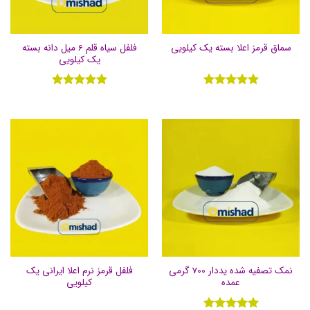
فلفل سیاه قلم 6 میل دانه بسته
سماق قرمز اعلا بسته یک کیلویی
یک کیلویی
نمره
5
از
نمره
5
از
5
5
نمک تصفیه شده یددار 700 گرمی
فلفل قرمز نرم اعلا ایرانی یک
عمده
کیلویی