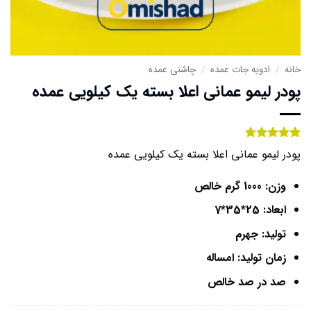
خانه
/
ادویه جات عمده
/
چاشنی عمده
پودر لیمو عمانی اعلا بسته یک کیلویی عمده
1
امتیاز
5
از
پودر لیمو عمانی اعلا بسته یک کیلویی عمده
5 امتیاز
مشتری
وزن: 1000 گرم خالص
ابعاد: 25*35*7
تولید: جهرم
زمان تولید: امساله
صد در صد خالص