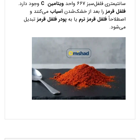
سانتیمتری فلفل‌سبز 667 واحد
ویتامین
C
وجود دارد.
فلفل
قرمز
را بعد از خشک‌شدن
آسیاب
می‌کنند و
اصطلاحاً
فلفل
قرمز
نرم
یا به
پودر
فلفل
قرمز
تبدیل
می‌شود.