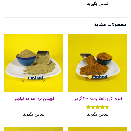
تماس بگیرید
نمره
5
از
5
محصولات مشابه
ادویه کاری اعلا بسته 200 گرمی
آویشن نرم اعلا ده کیلویی
تماس بگیرید
تماس بگیرید
نمره
5
از
5