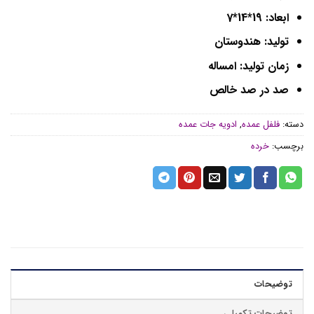
ابعاد: 19*14*7
تولید: هندوستان
زمان تولید: امساله
صد در صد خالص
دسته:
فلفل عمده
,
ادویه جات عمده
برچسب:
خرده
توضیحات