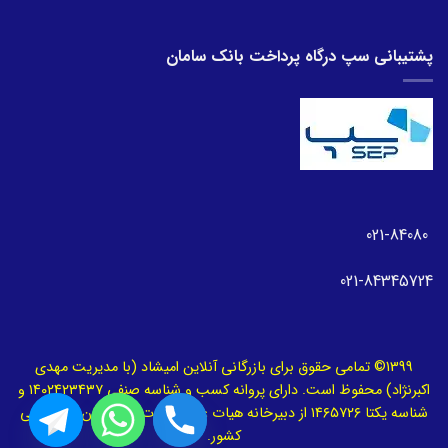
پشتیبانی سپ درگاه پرداخت بانک سامان
021-84080
021-84345724
1399© تمامی حقوق برای بازرگانی آنلاین امیشاد (با مدیریت مهدی
اکبرنژاد) محفوظ است. دارای پروانه کسب و شناسه صنفی ۱۴۰۲۴۲۳۴۳۷ و
شناسه یکتا ۱۴۶۵۷۲۶ از دبیرخانه هیات عالی نظارت بر سازمان‌های صنفی
کشور.