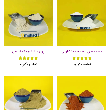
ادویه دودی عمده فله ۱۰ کیلویی
پودر پیاز اعلا یک کیلویی
تماس بگیرید
تماس بگیرید
نمره
5
از
نمره
5
از
5
5