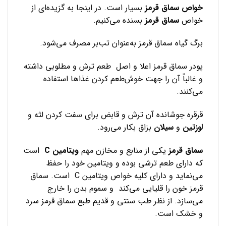
خواص
سماق
قرمز
بسیار است. در اینجا به گزیده‌ای از
خواص
سماق
قرمز
بسنده می‌کنیم.
برگ گیاه سماق قرمز به‌عنوان تب‌بر مصرف می‌شود.
پودر سماق قرمز اعلا و اصل طعم ترش و مطلوبی داشته
و غالباً آن را جهت خوش‌طعم کردن غذاها استفاده
می‌کنند.
قرقره جوشانده آن ترش و قابض برای سفت کردن لثه و
لوزتین
و
سیلان
بزاق بکار می‌رود.
سماق
قرمز
یکی از منابع و مخازن مهم
ویتامین
C
است
که دارای طعم ترشی بوده و ویتامین خود را حفظ
می‌نماید و دارای کلیه خواص ویتامین C است. سماق
قرمز خون را قلیایی می‌کند و سموم بدن را خارج
می‌سازد. از نظر طب سنتی و قدیم طبع سماق قرمز سرد
و خشک است.