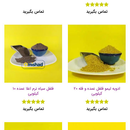
تماس بگیرید
تماس بگیرید
نمره
5
از
5
ادویه لیمو فلفل عمده و فله 20
فلفل سیاه نرم اعلا عمده 10
کیلویی
کیلویی
تماس بگیرید
تماس بگیرید
نمره
5
از
نمره
5
از
5
5