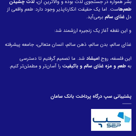
بشر همواره در جستجوی لذت بوده و والاترینِ آن،
لذت چشیدن
طعم‌ها
ست. اما یک حقیقت انکارناپذیر وجود دارد: طعم واقعی از
دل
غذای سالم
برمی‌آید.
و این نقطه آغاز یک زنجیره ارزشمند شد:
غذای سالم، بدن سالم، ذهن سالم، انسان متعالی، جامعه پیشرفته
این فلسفه، روح
امیشاد
شد. ما تصمیم گرفتیم تا دسترسی
به
طعم و مزه غذای سالم و باکیفیت
را آسان‌تر و مطمئن‌تر کنیم.
پشتیبانی سپ درگاه پرداخت بانک سامان