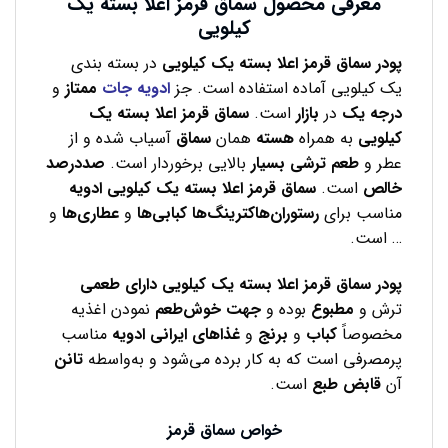
معرفی محصول سماق قرمز اعلا بسته یک
کیلویی
پودر سماق قرمز اعلا بسته یک کیلویی
در بسته بندی
یک کیلویی آماده استفاده است.
جز
ادویه جات
ممتاز
و
درجه یک
در
بازار
است.
سماق قرمز اعلا بسته یک
کیلویی
به همراه
هسته
همان
سماق
آسیاب شده و از
عطر و
طعم ترشی بسیار
بالایی برخوردار است.
صددرصد
خالص
است.
سماق قرمز اعلا بسته یک کیلویی ادویه
مناسب برای
رستوران‌هاکترینگ‌ها کبابی‌ها
و
عطاری‌ها
و
… است.
پودر
سماق قرمز اعلا بسته یک کیلویی دارای
طعمی
ترش و
مطبوع
بوده و
جهت
خوش‌طعم
نمودن اغذیه
مخصوصاً
کباب
و
برنج
و
غذاهای
ایرانی
ادویه
مناسب
پرمصرفی است که به کار برده می‌شود و به‌واسطه
تانن
آن
قابض
طبع
است.
خواص سماق قرمز