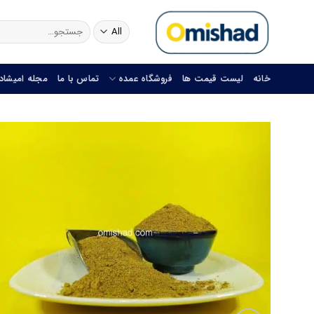
Skip
to
جستجو
برای:
content
خانه
لیست قیمت ها
فروشگاه عمده
تماس با ما
مجله امیشاد