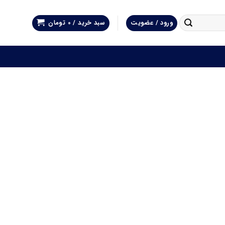
ورود / عضویت
سبد خرید /
0
تومان