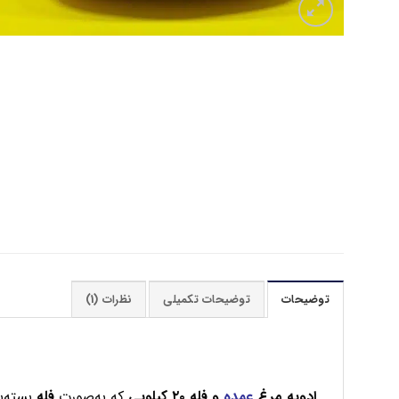
توضیحات
توضیحات تکمیلی
نظرات (1)
ادویه مرغ
عمده
و فله ۲۰ کیلویی
که به‌صورت
فله
بسته‌ب