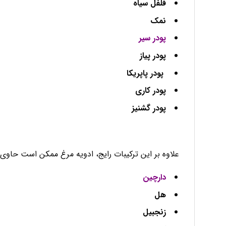
فلفل
سیاه
نمک
پودر سیر
پودر پیاز
پودر پاپریکا
پودر کاری
پودر گشنیز
علاوه بر این ترکیبات رایج، ادویه مرغ ممکن است حاوی
دارچین
هل
زنجبیل