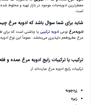
معطرترین ادویه‌جات موجود در بازار تهیه و مخلوط شد
است.
شاید برای شما سوال باشد که ادویه مرغ چ
ادویه‌مرغ
نوعی
ادویه ترکیبی
یا چاشنی است که برای طع
مرغ عطروطعم دلپذیری می‌بخشد. عموماً این نوع ادویه د
ترکیب یا ترکیبات رایج ادویه مرغ عمده و فله ۲۰ کیلوی
ترکیبات رایج ادویه مرغ عبارت‌اند از:
زردچوبه
زیره