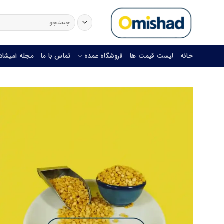
Skip
to
جستجو
برای:
content
خانه
لیست قیمت ها
فروشگاه عمده
تماس با ما
مجله امیشاد