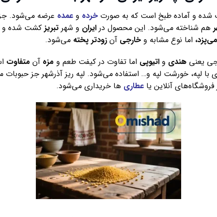
شده و آماده طبخ است که به صورت
خرده
و
عمده
عرضه می‌شود. جز
ر
هم شناخته می‌شود. این محصول در
ایران
و شهر
تبریز
کشت شده و 
ی‌پزد،
اما نوع مشابه و
خارجی
آن
زودتر
پخته
می‌شود.
رجی یعنی
هندی
و
اتیوپی
اما تفاوت در کیفت طعم و
مزه
آن
متفاوت
اس
یزی با لپه، خورشت لپه و… استفاده می‌شود. لپه ریز آذرشهر جز حبوبا
 فروشگاه‌های آنلاین یا
عطاری
ها خریداری می‌شود.