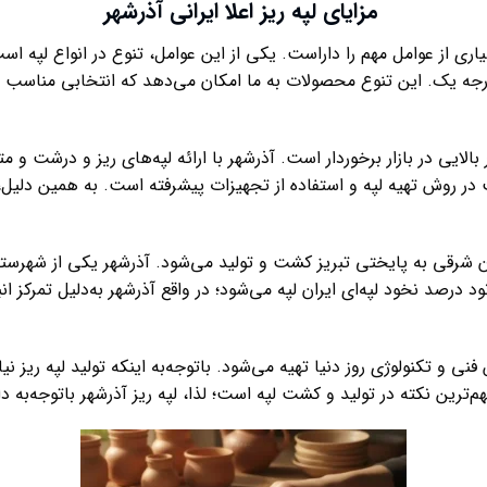
مزایای
لپه ریز اعلا ایرانی آذرشهر
یاری از عوامل مهم را داراست. یکی از این عوامل، تنوع در انواع لپه است. 
ه درجه یک. این تنوع محصولات به ما امکان می‌دهد که انتخابی مناسب 
بالایی در بازار برخوردار است. آذرشهر با ارائه لپه‌های ریز و درشت و مت
در روش تهیه لپه و استفاده از تجهیزات پیشرفته است. به همین دلیل، 
 شرقی به پایختی تبریز کشت و تولید می‌شود. آذرشهر یکی از شهرستا
رصد نخود لپه‌ای ایران لپه می‌شود؛ در واقع آذرشهر به‌دلیل تمرکز ان
 فنی و تکنولوژی روز دنیا تهیه می‌شود. باتوجه‌به اینکه تولید لپه ریز ن
م‌ترین نکته در تولید و کشت لپه است؛ لذا، لپه ریز آذرشهر باتوجه‌به 