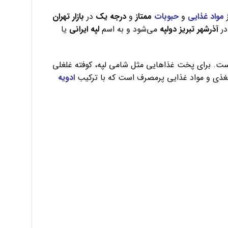
مواد غذایی
و
حبوبات
ممتاز
و
درجه
یک
در
بازار تهران
در
آذرشهر
تبریز
دولپه
می‌شود و به اسم
لپه
ایرانی
یا
ت. برای پخت غذاهایی مثل شامی لپه، کوفته غلغلی
ت مغذی و مواد غذایی پرمصرف است که با ترکیب
ادویه