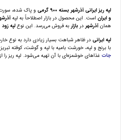
لپه ریز ایرانی آذرشهر بسته ۹۰۰ گرمی
و پاک شده، سورت 
و ایران
است. این محصول در بازار اصطلاحاً به لپه
آذرشه
همان
آذرشهر
در
بازار
به فروش می‌رسد. این نوع
لپه زود
م
لپه ایرانی
در ظاهر شباهت بسیار زیادی دارد به نوع خا
با برنج و لپه، خورشت بامیه با لپه و گوشت، کوفته تبر
جات
غذاهای خوشمزه‌ای با آن تهیه می‌شود. لپه ریز را از