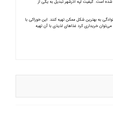
ی شده است. کیفیت لپه آذرشهر تبدیل به یکی از
ادگی به بهترین شکل ممکن تهیه کنند. این خوراکی با
 می‌توان خریداری کرد غذاهای لذیذی با آن تهیه