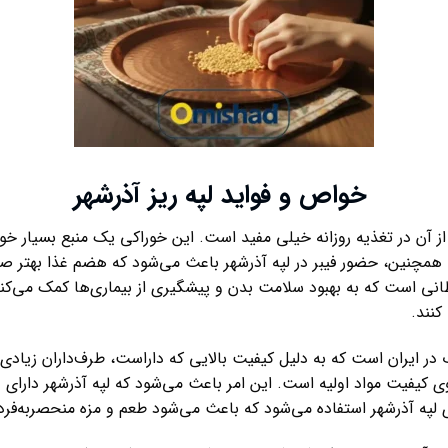
خواص و فواید لپه ریز آذرشهر
از آن در تغذیه روزانه خیلی مفید است. این خوراکی یک منبع بسیار خوب
نین، حضور فیبر در لپه آذرشهر باعث می‌شود که هضم غذا بهتر صورت
طانی است که به بهبود سلامت بدن و پیشگیری از بیماری‌ها کمک می‌کند
کنند.
ر ایران است که به دلیل کیفیت بالایی که داراست، طرف‌داران زیادی 
روی کیفیت مواد اولیه است. این امر باعث می‌شود که لپه آذرشهر دارا
په آذرشهر استفاده می‌شود که باعث می‌شود طعم و مزه منحصربه‌فردی 