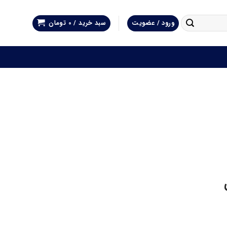
ورود / عضویت
سبد خرید /
0
تومان