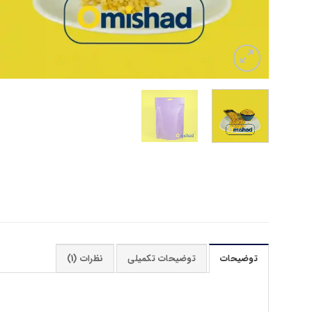
توضیحات
توضیحات تکمیلی
نظرات (1)