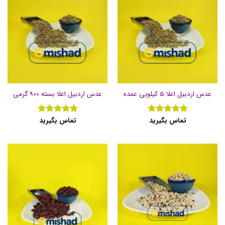
عدس اردبیل اعلا 5 کیلویی عمده
عدس اردبیل اعلا بسته 900 گرمی
تماس بگیرید
تماس بگیرید
نمره
5
از
نمره
5
از
5
5