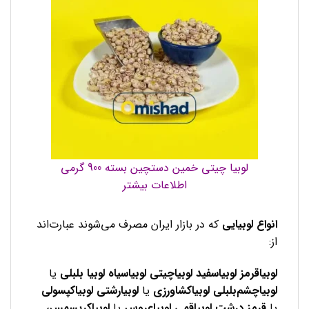
لوبیا چیتی خمین دستچین بسته 900 گرمی
اطلاعات بیشتر
انواع لوبیایی
که در بازار ایران مصرف می‌شوند عبارت‌اند
از:
لوبیاقرمز
لوبیاسفید
لوبیاچیتی
لوبیاسیاه
لوبیا بلبلی
یا
لوبیاچشم‌بلبلی لوبیاکشاورزی
یا
لوبیارشتی
لوبیاکپسولی
یا
قرمز درشت لوبیاقمی
لوبیاعروس
یا
لوبیاکریسمس،