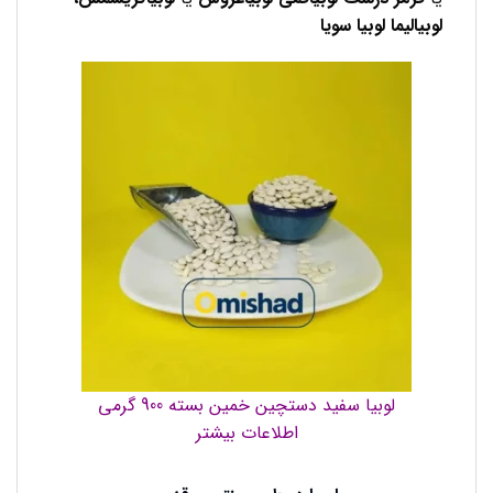
لوبیالیما لوبیا سویا
لوبیا سفید دستچین خمین بسته 900 گرمی
اطلاعات بیشتر