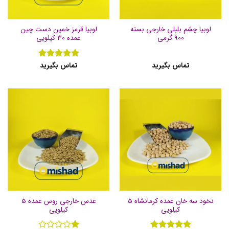
لوبیا چشم بلبلی خارجی بسته
لوبیا قرمز خمین دست چین
900 گرمی
عمده 30 کیلویی
تماس بگیرید
تماس بگیرید
نمره
5
از
5
نخود سه خان عمده کرمانشاه 5
عدس خارجی روس عمده 5
کیلویی
کیلویی