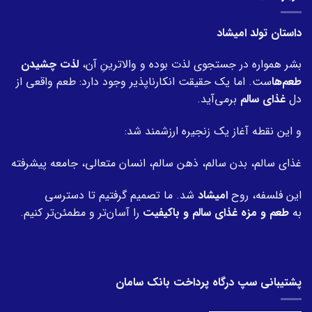
داستان تولد امیشاد
بشر همواره در جستجوی لذت بوده و والاترینِ آن،
لذت چشیدن
طعم‌ها
ست. اما یک حقیقت انکارناپذیر وجود دارد: طعم واقعی از
دل
غذای سالم
برمی‌آید.
و این نقطه آغاز یک زنجیره ارزشمند شد:
غذای سالم، بدن سالم، ذهن سالم، انسان متعالی، جامعه پیشرفته
این فلسفه، روح
امیشاد
شد. ما تصمیم گرفتیم تا دسترسی
به
طعم و مزه غذای سالم و باکیفیت
را آسان‌تر و مطمئن‌تر کنیم.
پشتیبانی سپ درگاه پرداخت بانک سامان