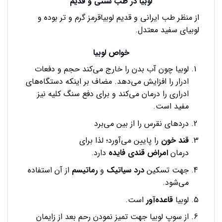
لوبیا در طب سنتی و قدیم
از منظر طب ایرانی و قدیم لوبیاقرمز گرم و تر بوده و
لوبیای سفید معتدل.
خواص لوبیا
لوبیا چون آب بدن را خارج می‌کند حجم و دفعات
ادرار را افزایش می‌دهد. مضاف بر اینکه دستگاه‌های
ادراری را درمان می‌کند و برای دفع سنگ کلیه نیز
مفید است.
دردهای نقرس را از بین می‌برد
قند
خون
را پایین می‌آورد؛ لذا برای
درمان
امراض
قندی
فایده
دارد.
جهت تسکین
درد سیاتیک
و
رماتیسم
از آن استفاده
می‌شود.
لوبیا
قاعده‌آور
است.
از سوپ لوبیا جهت تمیز نمودن رحم بعد از زایمان