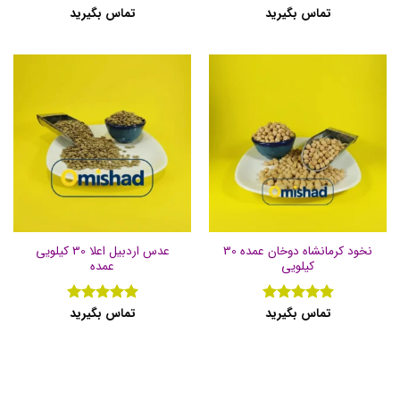
تماس بگیرید
تماس بگیرید
نمره
5
از
نمره
1
5
از
5
نخود کرمانشاه دوخان عمده 30
عدس اردبیل اعلا 30 کیلویی
کیلویی
عمده
تماس بگیرید
تماس بگیرید
نمره
5
از
نمره
5
از
5
5