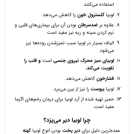
استفاده می‌کنند.
لوبیا
کلسترول خون
را کاهش می‌دهد.
علاوه بر
ضدسرطان
بودن آن برای بیماری‌های قلبی و
نرم کردن سینه و ریه نیز مفید است.
الیاف بسیار در لوبیا سبب تمیزشدن روده‌ها نیز
می‌شود.
لوبیای سبز محرک نیروی جنسی
است
و قلب را
تقویت می‌کند.
فشارخون
کاهش می‌دهد.
لوبیا
یبوست
را نیز از بین می‌برد.
خمیر تهیه شده از آرد لوبیا برای درمان زخم‌های اگزما
مفید است.
چرا لوبیا دیر می‌پزد؟
عمده‌ترین دلیل برای
دیر پخت
بودن انوع لوبیا
کهنه