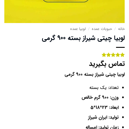
خانه
/
حبوبات عمده
/
لوبیا عمده
لوبیا چیتی شیراز بسته 900 گرمی
تماس بگیرید
1
امتیاز
5
از
5 امتیاز
مشتری
لوبیا چیتی شیراز بسته 900 گرمی
تعداد: یک بسته
وزن: 900 گرم خالص
ابعاد: 23*18*5
تولید: ایران شیراز
زمان تولید: امساله