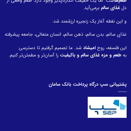
طعم‌ها
ست. اما یک حقیقت انکارناپذیر وجود دارد: طعم واقعی از
دل
غذای سالم
برمی‌آید.
و این نقطه آغاز یک زنجیره ارزشمند شد:
غذای سالم، بدن سالم، ذهن سالم، انسان متعالی، جامعه پیشرفته
این فلسفه، روح
امیشاد
شد. ما تصمیم گرفتیم تا دسترسی
به
طعم و مزه غذای سالم و باکیفیت
را آسان‌تر و مطمئن‌تر کنیم.
پشتیبانی سپ درگاه پرداخت بانک سامان