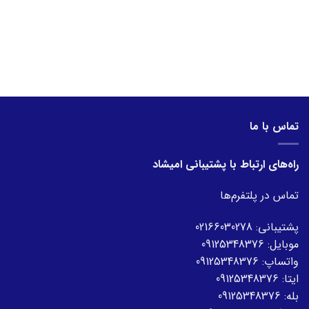
تماس با ما
راه‌های ارتباط با پشتیبانی امیشاد
تماس در پلتفرم‌ها
پشتیبانی:
02166030278
موبایل:
09125348376
واتساپ:
09125348376
ایتا:
09125348376
بله:
09125348376