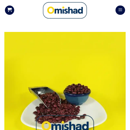
Skip
to
content