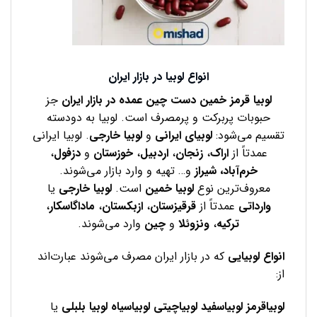
انواع لوبیا در بازار ایران
لوبیا قرمز خمین دست چین عمده در بازار ایران
جز
حبوبات پربرکت و پرمصرف است. لوبیا به دودسته
تقسیم می‌شود:
لوبیای ایرانی
و
لوبیا خارجی
. لوبیا ایرانی
عمدتاً از
اراک
،
زنجان
،
اردبیل
،
خوزستان
و
دزفول
،
خرم‌آباد، شیراز
و… تهیه و وارد بازار می‌شوند.
معروف‌ترین نوع
لوبیا خمین
است.
لوبیا خارجی
یا
وارداتی
عمدتاً از
قرقیزستان
،
ازبکستان
،
ماداگاسکار
،
ترکیه
،
ونزوئلا
و
چین
وارد می‌شوند.
انواع لوبیایی
که در بازار ایران مصرف می‌شوند عبارت‌اند
از:
لوبیاقرمز
لوبیاسفید
لوبیاچیتی
لوبیاسیاه
لوبیا بلبلی
یا