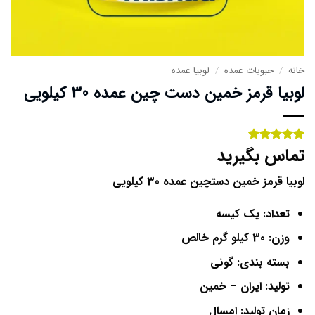
خانه
/
حبوبات عمده
/
لوبیا عمده
لوبیا قرمز خمین دست چین عمده 30 کیلویی
تماس بگیرید
1
امتیاز
5
از
5 امتیاز
مشتری
لوبیا قرمز خمین دستچین عمده 30 کیلویی
تعداد: یک کیسه
وزن: 30 کیلو گرم خالص
بسته بندی: گونی
تولید: ایران – خمین
زمان تولید: امسال