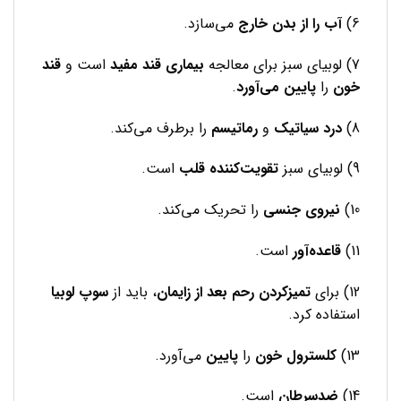
6)
آب را از بدن خارج
می‌سازد.
7) لوبیای سبز برای معالجه
بیماری قند مفید
است و
قند
خون
را
پایین می‌آورد
.
8)
درد سیاتیک
و
رماتیسم
را برطرف می‌کند.
9) لوبیای سبز
تقویت‌کننده قلب
است.
10)
نیروی جنسی
را تحریک می‌کند.
11)
قاعده‌آور
است.
12) برای
تمیزکردن رحم بعد از زایمان
، باید از
سوپ لوبیا
استفاده کرد.
13)
کلسترول خون
را
پایین
می‌آورد.
14)
ضدسرطان
است.