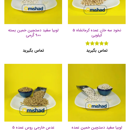
نخود سه خان عمده کرمانشاه 5
لوبیا سفید دستچین خمین بسته
کیلویی
900 گرمی
تماس بگیرید
تماس بگیرید
نمره
5
از
5
لوبیا سفید دستچین خمین عمده
عدس خارجی روس عمده 5