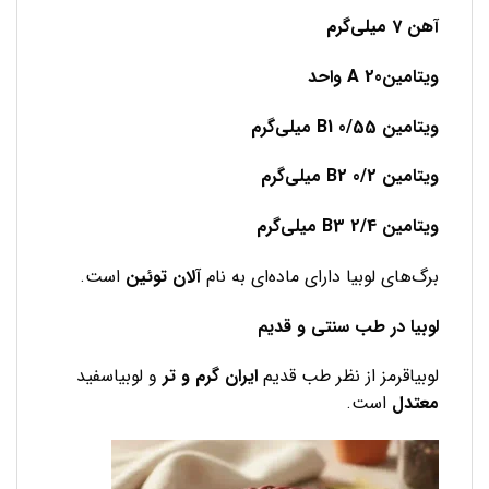
آهن 7 میلی‌گرم
ویتامینA 20 واحد
ویتامین B1 0/55 میلی‌گرم
ویتامین B2 0/2 میلی‌گرم
ویتامین B3 2/4 میلی‌گرم
برگ‌های لوبیا دارای ماده‌ای به نام
آلان توئین
است.
لوبیا در طب سنتی و قدیم
لوبیاقرمز از نظر طب قدیم
ایران گرم و تر
و لوبیاسفید
معتدل
است.