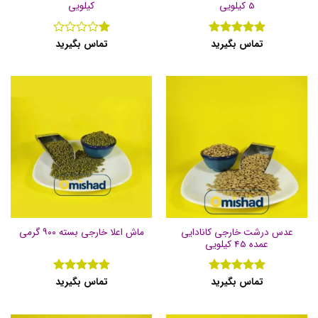
5 کیلویی
کیلویی
تماس بگیرید
تماس بگیرید
نمره
5
از
نمره
1
5
از
5
عدس درشت خارجی کانادایی
ماش اعلا خارجی بسته ۹۰۰ گرمی
عمده 45 کیلویی
تماس بگیرید
تماس بگیرید
نمره
5
از
نمره
5
از
5
5