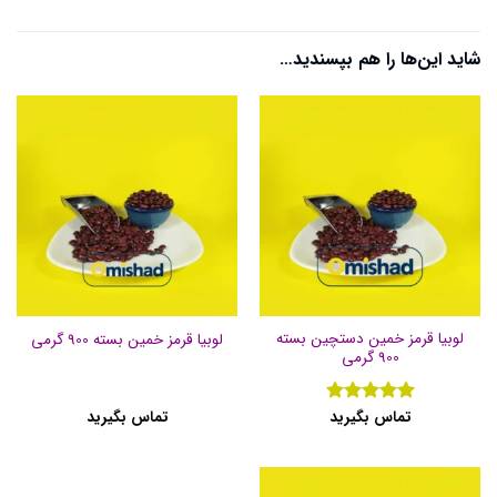
شاید این‌ها را هم بپسندید…
لوبیا قرمز خمین دستچین بسته
لوبیا قرمز خمین بسته 900 گرمی
900 گرمی
تماس بگیرید
تماس بگیرید
نمره
5
از
5