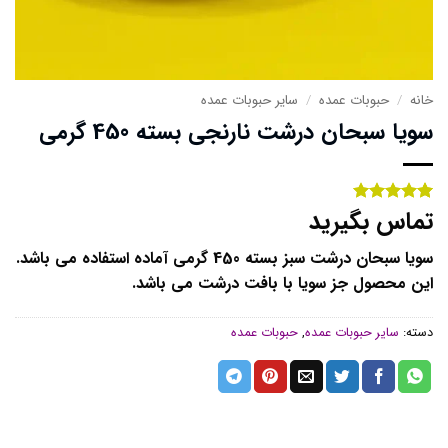
خانه
/
حبوبات عمده
/
سایر حبوبات عمده
سویا سبحان درشت نارنجی بسته 450 گرمی
تماس بگیرید
1
امتیاز
5
از
5 امتیاز
مشتری
سویا سبحان درشت سبز بسته 450 گرمی آماده استفاده می باشد.
این محصول جز سویا با بافت درشت می باشد.
دسته:
سایر حبوبات عمده
,
حبوبات عمده