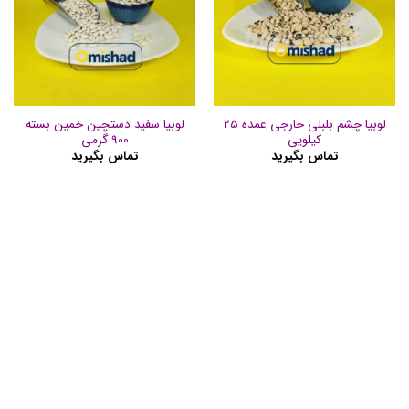
لوبیا چشم بلبلی خارجی عمده 25
لوبیا سفید دستچین خمین بسته
کیلویی
900 گرمی
تماس بگیرید
تماس بگیرید