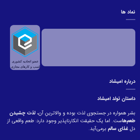
نماد ها
درباره امیشاد
داستان تولد امیشاد
بشر همواره در جستجوی لذت بوده و والاترینِ آن،
لذت چشیدن
طعم‌ها
ست. اما یک حقیقت انکارناپذیر وجود دارد: طعم واقعی از
دل
غذای سالم
برمی‌آید.