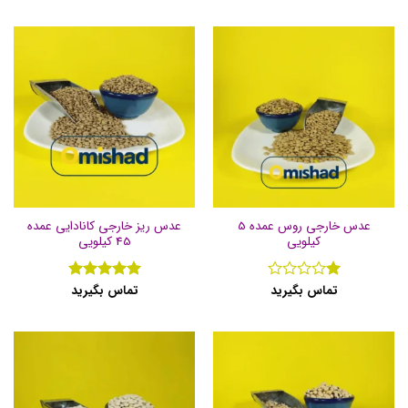
عدس خارجی روس عمده 5
عدس ریز خارجی کانادایی عمده
کیلویی
45 کیلویی
تماس بگیرید
تماس بگیرید
نمره
نمره
5
از
5
1
از
5