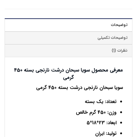
توضیحات
توضیحات تکمیلی
نظرات (1)
معرفی محصول سویا سبحان درشت نارنجی بسته 450
گرمی
سویا سبحان نارنجی درشت بسته 450 گرمی
تعداد: یک بسته
وزن: 450 گرم خالص
ابعاد: 23*18*5
تولید: ایران