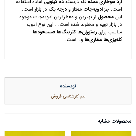
آرد سوخاری
عمده
فله دربسته
ده کیلویی
آماده استفاده
است. جز
ادویه‌جات ممتاز
و
درجه یک
در
بازار
است.
این
محصول
از بهترین و معطرترین ادویه‌جات موجود
در بازار تهیه و مخلوط شده است. . این نوع ادویه
مناسب برای
رستوران‌ها
کترینگ‌ها
فست‌فودها
کله‌پزی‌ها
عطاری‌ها
و… است.
نویسنده
تیم کارشناسی فروش
محصولات مشابه