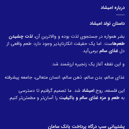
درباره امیشاد
داستان تولد امیشاد
بشر همواره در جستجوی لذت بوده و والاترینِ آن،
لذت چشیدن
طعم‌ها
ست. اما یک حقیقت انکارناپذیر وجود دارد: طعم واقعی از
دل
غذای سالم
برمی‌آید.
و این نقطه آغاز یک زنجیره ارزشمند شد:
غذای سالم، بدن سالم، ذهن سالم، انسان متعالی، جامعه پیشرفته
این فلسفه، روح
امیشاد
شد. ما تصمیم گرفتیم تا دسترسی
به
طعم و مزه غذای سالم و باکیفیت
را آسان‌تر و مطمئن‌تر کنیم.
پشتیبانی سپ درگاه پرداخت بانک سامان