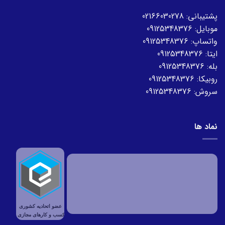
پشتیبانی:
02166030278
موبایل:
09125348376
واتساپ:
09125348376
ایتا:
09125348376
بله:
09125348376
روبیکا:
09125348376
سروش:
09125348376
نماد ها