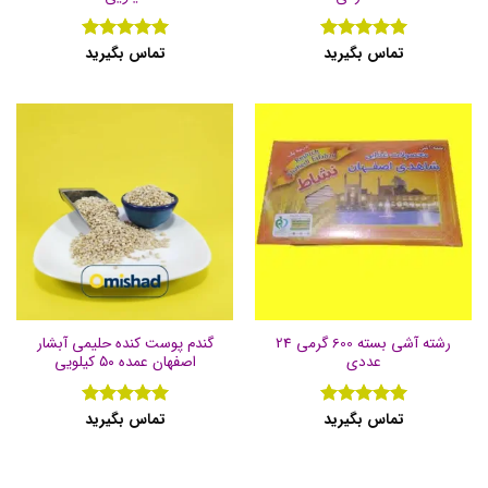
تماس بگیرید
تماس بگیرید
نمره
5
از
نمره
5
از
5
5
رشته آشی بسته 600 گرمی 24
گندم پوست کنده حلیمی آبشار
عددی
اصفهان عمده ۵۰ کیلویی
تماس بگیرید
تماس بگیرید
نمره
5
از
نمره
5
از
5
5