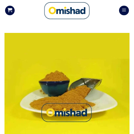
Skip
to
content