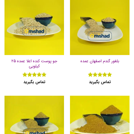
جو پوست کنده اعلا عمده ۲۵
بلغور گندم اصفهان عمده
کیلویی
تماس بگیرید
تماس بگیرید
نمره
5
از
نمره
5
از
5
5