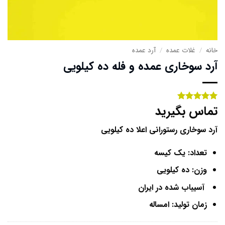
خانه
/
غلات عمده
/
آرد عمده
آرد سوخاری عمده و فله ده کیلویی
تماس بگیرید
2
امتیاز
5
از
5 امتیاز
مشتری
آرد سوخاری رستورانی اعلا ده کیلویی
تعداد: یک کیسه
وزن: ده کیلویی
آسیباب شده در ایران
زمان تولید: امساله