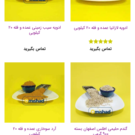
ادویه سیب زمینی عمده و فله ۲۰
ادویه لازانیا عمده و فله 20 کیلویی
کیلویی
تماس بگیرید
تماس بگیرید
نمره
5
از
5
گندم حلیمی اطلس اصفهان بسته
آرد سوخاری عمده و فله 20
۹۰۰ گرمی
کیلویی