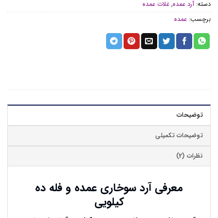
دسته:
آرد عمده
,
غلات عمده
برچسب:
عمده
توضیحات
توضیحات تکمیلی
نظرات (2)
معرفی آرد سوخاری عمده و فله ده
کیلویی