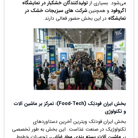
می‌شود. بسیاری از
تولیدکنندگان خشکبار در نمایشگاه
آگروفود
و همچنین
شرکت های سبزیجات خشک در
نمایشگاه
در این بخش حضور فعالی دارند.
بخش ایران فودتِک (Food-Tech): تمرکز بر ماشین آلات
و تکنولوژی
بخش ایران فودتک ویترین آخرین دستاوردهای
تکنولوژیک در صنعت غذاست. این بخش به طور تخصصی
بر
ماشین آلات بسته بندی مواد غذایی
، تجهیزات خطوط