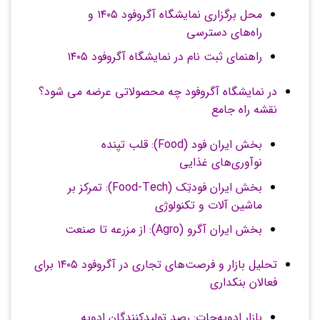
محل برگزاری نمایشگاه آگروفود ۱۴۰۵ و
راه‌های دسترسی
راهنمای ثبت نام در نمایشگاه آگروفود ۱۴۰۵
در نمایشگاه آگروفود چه محصولاتی عرضه می شود؟
نقشه راه جامع
بخش ایران فود (Food): قلب تپنده
نوآوری‌های غذایی
بخش ایران فودتِک (Food-Tech): تمرکز بر
ماشین آلات و تکنولوژی
بخش ایران آگرو (Agro): از مزرعه تا صنعت
تحلیل بازار و فرصت‌های تجاری در آگروفود ۱۴۰۵ برای
فعالان بنکداری
بازار ادویه‌جات: رصد تولیدکنندگان ادویه