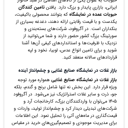
حبوبات به عنوان یکی از کالاهای اساسی در سبد خانوار
ایرانی، بازاری پایدار و بزرگ دارد. یافتن
تامین کنندگان
حبوبات عمده در نمایشگاه
که بتوانند محصولی باکیفیت،
یکدست و با قیمت رقابتی ارائه دهند، دغدغه بسیاری از
بنکداران است. در آگروفود، شرکت‌های بسته‌بندی و
سورتینگ بزرگ کشور حضور دارند و شما می‌توانید از
نزدیک با ظرفیت‌ها و استانداردهای کیفی آن‌ها آشنا
شوید و برای تامین انواع عدس، لوبیا، نخود و لپه
قراردادهای سالانه منعقد کنید.
بازار غلات در نمایشگاه صنایع غذایی و چشم‌انداز آینده
بازار غلات در نمایشگاه صنایع غذایی
همواره مورد توجه
ویژه قرار دارد. این بخش نه تنها شامل برنج و گندم، بلکه
جو، ذرت و سایر غلات استراتژیک نیز می‌شود. در آگروفود
۱۴۰۵ می‌توان با واردکنندگان بزرگ، کارخانجات آرد و
شرکت‌های تبدیلی دیدار کرد و چشم‌انداز تولید، واردات و
قیمت‌گذاری در ماه‌های آتی را تحلیل نمود. این اطلاعات
برای مدیریت موجودی و تصمیم‌گیری‌های خرید در مقیاس