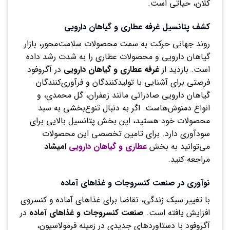
کلان، حیاتی است.
کشف پتانسیل غرفه عطاری و گیاهان دارویی
روند جهانی حرکت به سمت محصولات سلامت‌محور، بازار
گیاهان دارویی و محصولات عطاری را به شدت رشد داده
است. بازدید از
غرفه عطاری و گیاهان دارویی
در آگروفود
فرصتی برای آشنایی با تولیدکنندگان و فرآوری‌کنندگان
گیاهان دارویی صادراتی مانند زعفران، گل محمدی، و
انواع دمنوش‌هاست. اگر به دنبال تنوع‌بخشی به سبد
محصولات خود هستید، این بخش پتانسیل بالایی برای
سودآوری دارد. برای تامین تخصصی این محصولات
می‌توانید به بخش
عطاری و گیاهان دارویی
امیشاد
مراجعه کنید.
نوآوری در صنعت کنسروجات و غذاهای آماده
با تغییر سبک زندگی، تقاضا برای غذاهای آماده و کنسروی
افزایش یافته است.
صنعت کنسروجات و غذاهای آماده
در
آگروفود با دستاوردهای جدیدی در زمینه فرمولاسیون،