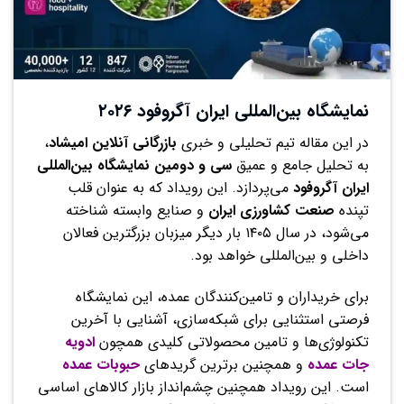
نمایشگاه بین‌المللی ایران آگروفود ۲۰۲۶
در این مقاله تیم تحلیلی و خبری
بازرگانی آنلاین امیشاد
،
به تحلیل جامع و عمیق
سی و دومین نمایشگاه بین‌المللی
ایران آگروفود
می‌پردازد. این رویداد که به عنوان قلب
تپنده
صنعت کشاورزی ایران
و صنایع وابسته شناخته
می‌شود، در سال ۱۴۰۵ بار دیگر میزبان بزرگترین فعالان
داخلی و بین‌المللی خواهد بود.
برای خریداران و تامین‌کنندگان عمده، این نمایشگاه
فرصتی استثنایی برای شبکه‌سازی، آشنایی با آخرین
تکنولوژی‌ها و تامین محصولاتی کلیدی همچون
ادویه
جات عمده
و همچنین برترین گریدهای
حبوبات عمده
است. این رویداد همچنین چشم‌انداز بازار کالاهای اساسی