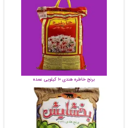
برنج خاطره هندی 10 کیلویی عمده