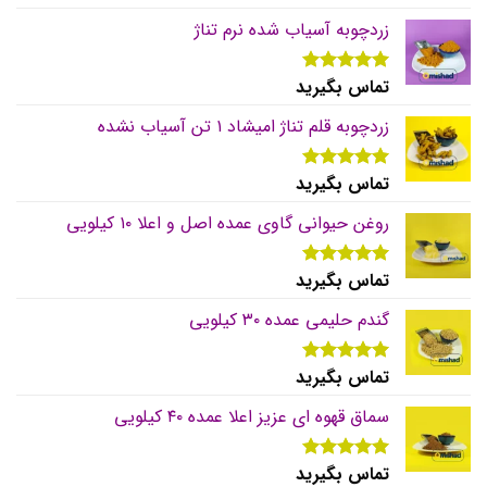
از 5
زردچوبه آسیاب شده نرم تناژ
تماس بگیرید
نمره
5.00
از 5
زردچوبه قلم تناژ امیشاد ۱ تن آسیاب نشده
تماس بگیرید
نمره
5.00
از 5
روغن حیوانی گاوی عمده اصل و اعلا ۱۰ کیلویی
تماس بگیرید
نمره
5.00
از 5
گندم حلیمی عمده ۳۰ کیلویی
تماس بگیرید
نمره
5.00
از 5
سماق قهوه ای عزیز اعلا عمده ۴۰ کیلویی
تماس بگیرید
نمره
5.00