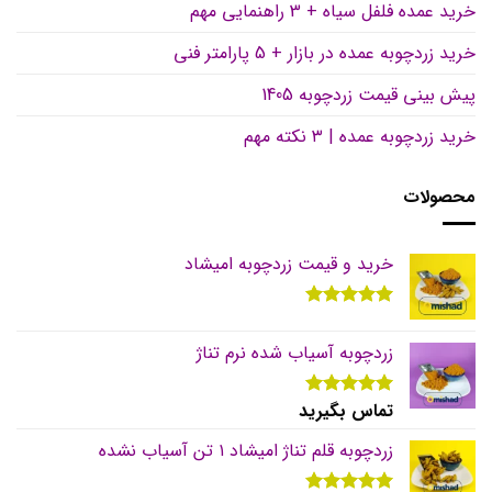
خرید عمده فلفل سیاه + 3 راهنمایی مهم
خرید زردچوبه عمده در بازار + 5 پارامتر فنی
پیش بینی قیمت زردچوبه 1405
خرید زردچوبه عمده | ۳ نکته مهم
محصولات
خرید و قیمت زردچوبه امیشاد
نمره
5.00
از 5
زردچوبه آسیاب شده نرم تناژ
تماس بگیرید
نمره
5.00
از 5
زردچوبه قلم تناژ امیشاد ۱ تن آسیاب نشده