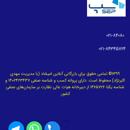
021-84080
021-84345724
1399© تمامی حقوق برای بازرگانی آنلاین امیشاد (با مدیریت مهدی
اکبرنژاد) محفوظ است. دارای پروانه کسب و شناسه صنفی ۱۴۰۲۴۲۳۴۳۷ و
شناسه یکتا ۱۴۶۵۷۲۶ از دبیرخانه هیات عالی نظارت بر سازمان‌های صنفی
کشور.