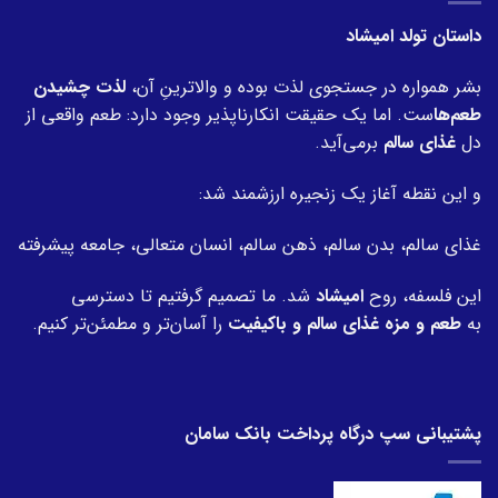
داستان تولد امیشاد
بشر همواره در جستجوی لذت بوده و والاترینِ آن،
لذت چشیدن
طعم‌ها
ست. اما یک حقیقت انکارناپذیر وجود دارد: طعم واقعی از
دل
غذای سالم
برمی‌آید.
و این نقطه آغاز یک زنجیره ارزشمند شد:
غذای سالم، بدن سالم، ذهن سالم، انسان متعالی، جامعه پیشرفته
این فلسفه، روح
امیشاد
شد. ما تصمیم گرفتیم تا دسترسی
به
طعم و مزه غذای سالم و باکیفیت
را آسان‌تر و مطمئن‌تر کنیم.
پشتیبانی سپ درگاه پرداخت بانک سامان