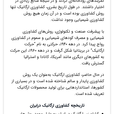
کمربندهای رودخانه‌ای کردند و در نتیجه منابع زیادی در
اختیار داشتند. در طول تاریخ بشری، کشاورزی ارگانیک تنها
روش کشاورزی بوده است و در آن زمان هیچ روش
کشاورزی شیمیایی وجود نداشت.
با پیشرفت صنعت و تکنولوژی، روش‌های کشاورزی
شیمیایی و مصرف کودهای شیمیایی و سموم در کشاورزی
رواج پیدا کرد. در دهه ۱۹۴۰، حرکتی به نام “حرکت
ارگانیک” در بریتانیا شکل گرفت و در دهه ۱۹۶۰، این حرکت
به کشورهای دیگری مانند آمریکا، کانادا و استرالیا
گسترش یافت.
در حال حاضر، کشاورزی ارگانیک به‌عنوان یک روش
کشاورزی پایدار و سالم شناخته شده است و در بسیاری از
کشورها، استانداردهایی برای تولید محصولات ارگانیک
تعریف شده است.
تاریخچه کشاورزی ارگانیک درایران
کشاورزی ارگانیک در ایران به دلیل وجود روش‌های