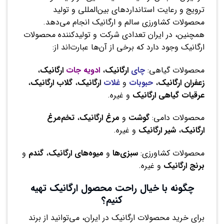
ترویج و رعایت استانداردهای بین‌المللی و تولید
محصولات کشاورزی سالم و ارگانیک انجام می‌دهد.
همچنین، در ایران تعدادی شرکت و تولیدکننده محصولات
ارگانیک وجود دارد که برخی از آن‌ها عبارت‌اند از:
محصولات گیاهی:
چای
ارگانیک
،
ادویه جات
ارگانیک
،
زعفران ارگانیک
،
حبوبات
و
غلات
ارگانیک
،
گلاب
ارگانیک
،
عرقیات
گیاهی
ارگانیک
و غیره.
محصولات دامی:
گوشت
و
مرغ
ارگانیک
،
تخم‌مرغ
ارگانیک
،
شیر
ارگانیک
و غیره.
محصولات کشاورزی:
سبزی‌ها
و
میوه‌های
ارگانیک
،
گندم
و
برنج
ارگانیک
و غیره.
چگونه با خیال راحت محصول ارگانیک تهیه
کنیم؟
برای خرید محصولات ارگانیک در ایران، می‌توانید از برند