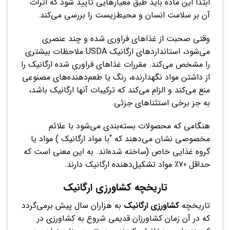
ابتدا این ماده باید طبق معیارهایی تأیید شود که اثرات
آن بر سلامت انسان و محیط‌زیست را بررسی می‌کند.
وقتی صحبت از غذاهای فراوری شده و چند عنصری
می‌شود، استانداردهای ارگانیک USDA ملاحظات بیشتری
را مشخص می‌کند. مقررات غذاهای فراوری شده ارگانیک را
از داشتن مواد نگهدارنده، رنگ یا طعم‌دهنده‌های مصنوعی
منع می‌کند و الزام می‌کند که ترکیبات آنها ارگانیک باشد،
به جز برخی استثناهای جزئی.
هنگامی که محصولات بسته‌بندی می‌شود با علائم
مخصوصی نشان می‌دهند که “با مواد ارگانیک ) مواد یا
گروه غذایی خاص (ساخته شده‌اند. به این معنی است که
حداقل 70٪ مواد تشکیل‌دهنده ارگانیک دارند.
تاریخچه کشاورزی ارگانیک
تاریخچه
کشاورزی
ارگانیک
به هزاران سال پیش برمی‌گردد
که در آن زمان کشاورزان قدیمی شروع به کشاورزی در